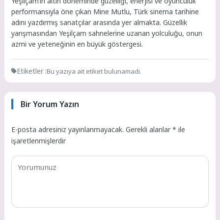
Yeşilçam’ın altın döneminde güzelliği, enerjisi ve oyunculuk
performansıyla öne çıkan Mine Mutlu, Türk sinema tarihine
adını yazdırmış sanatçılar arasında yer almakta. Güzellik
yarışmasından Yeşilçam sahnelerine uzanan yolculuğu, onun
azmi ve yeteneğinin en büyük göstergesi.
Etiketler :
Bu yazıya ait etiket bulunamadı.
Bir Yorum Yazın
E-posta adresiniz yayınlanmayacak.
Gerekli alanlar
*
ile
işaretlenmişlerdir