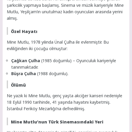
şarkıcılık yapmaya başlamış. Sinema ve müzik kariyeriyle Mine
Mutlu, Yeşilçam’ın unutulmaz kadın oyuncuları arasında yerini
almış.
Özel Hayatı
Mine Mutlu, 1978 yılında Ünal Çulha ile evlenmiştir. Bu
evliliğinden iki çocuğu olmuştur:
Çağkan Çulha
(1985 doğumlu) – Oyunculuk kariyeriyle
tanınmaktadır.
Büşra Çulha
(1988 doğumlu).
Ölümü
Ne yazık ki Mine Mutlu, genç yaşta akciğer kanseri nedeniyle
18 Eylül 1990 tarihinde, 41 yaşında hayatını kaybetmiş.
İstanbul Feriköy Mezarlığı’na defnedilmiş.
Mine Mutlu’nun Türk Sinemasındaki Yeri