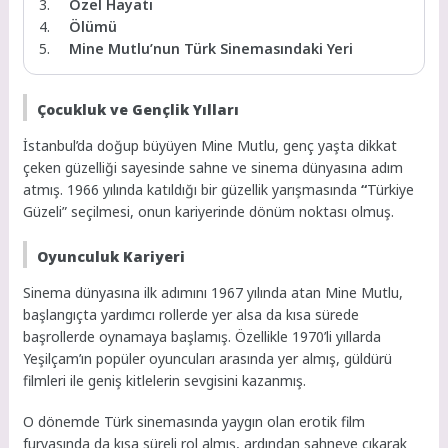
Özel Hayatı
Ölümü
Mine Mutlu’nun Türk Sinemasındaki Yeri
Çocukluk ve Gençlik Yılları
İstanbul’da doğup büyüyen Mine Mutlu, genç yaşta dikkat
çeken güzelliği sayesinde sahne ve sinema dünyasına adım
atmış. 1966 yılında katıldığı bir güzellik yarışmasında
“
Türkiye
Güzeli” seçilmesi, onun kariyerinde dönüm noktası olmuş.
Oyunculuk Kariyeri
Sinema dünyasına ilk adımını 1967 yılında atan Mine Mutlu,
başlangıçta yardımcı rollerde yer alsa da kısa sürede
başrollerde oynamaya başlamış. Özellikle 1970’li yıllarda
Yeşilçam’ın popüler oyuncuları arasında yer almış, güldürü
filmleri ile geniş kitlelerin sevgisini kazanmış.
O dönemde Türk sinemasında yaygın olan erotik film
furyasında da kısa süreli rol almış, ardından sahneye çıkarak