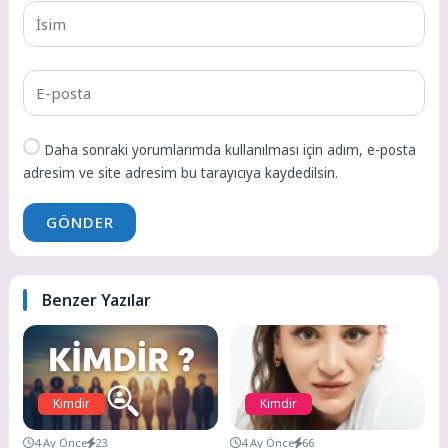
Daha sonraki yorumlarımda kullanılması için adım, e-posta
adresim ve site adresim bu tarayıcıya kaydedilsin.
GÖNDER
Benzer Yazılar
Kimdir
Kimdir
4 Ay Önce
23
4 Ay Önce
66