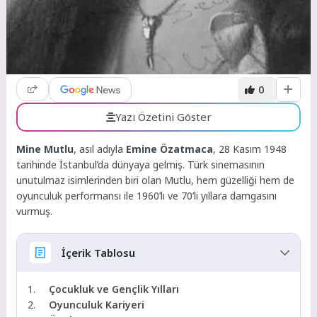
0
Yazı Özetini Göster
Mine Mutlu
, asıl adıyla
Emine Özatmaca
, 28 Kasım 1948
tarihinde İstanbul’da dünyaya gelmiş. Türk sinemasının
unutulmaz isimlerinden biri olan Mutlu, hem güzelliği hem de
oyunculuk performansı ile 1960’lı ve 70’li yıllara damgasını
vurmuş.
İçerik Tablosu
Çocukluk ve Gençlik Yılları
Oyunculuk Kariyeri