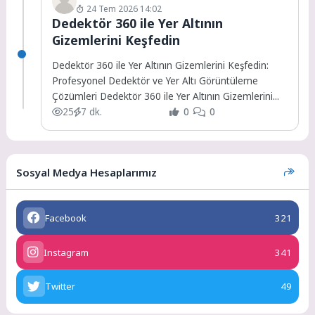
24 Tem 2026 14:02
Dedektör 360 ile Yer Altının
Gizemlerini Keşfedin
Dedektör 360 ile Yer Altının Gizemlerini Keşfedin:
Profesyonel Dedektör ve Yer Altı Görüntüleme
Çözümleri Dedektör 360 ile Yer Altının Gizemlerini...
25
7 dk.
0
0
Sosyal Medya Hesaplarımız
Facebook
321
Instagram
341
Twitter
49