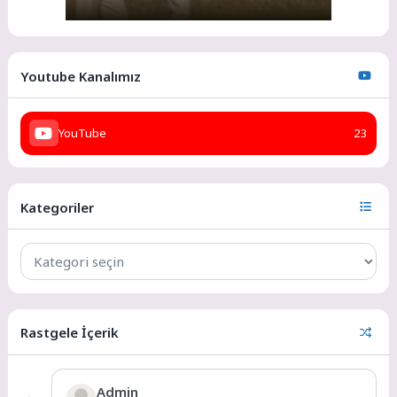
Youtube Kanalımız
YouTube
23
Kategoriler
Rastgele İçerik
Admin