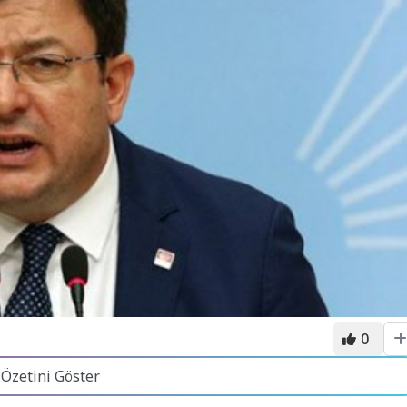
0
 Özetini Göster