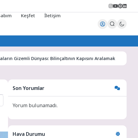
sabım
Keşfet
İletişim
 Gizemli Dünyası: Bilinçaltının Kapısını Aralamak
Karaman 
Son Yorumlar
Yorum bulunamadı.
Hava Durumu