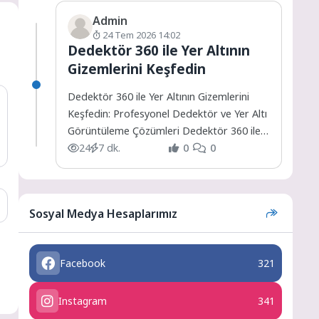
Admin
24 Tem 2026 14:02
Dedektör 360 ile Yer Altının
Gizemlerini Keşfedin
Dedektör 360 ile Yer Altının Gizemlerini
Keşfedin: Profesyonel Dedektör ve Yer Altı
Görüntüleme Çözümleri Dedektör 360 ile
Yer Altının Gizemlerini...
24
7 dk.
0
0
Sosyal Medya Hesaplarımız
Facebook
321
Instagram
341