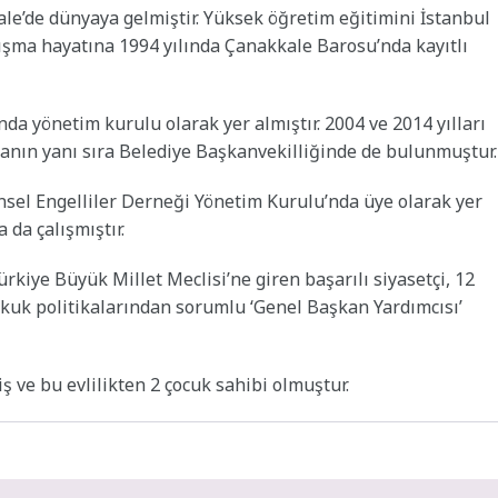
e’de dünyaya gelmiştir. Yüksek öğretim eğitimini İstanbul
ışma hayatına 1994 yılında Çanakkale Barosu’nda kayıtlı
da yönetim kurulu olarak yer almıştır. 2004 ve 2014 yılları
anın yanı sıra Belediye Başkanvekilliğinde de bulunmuştur.
el Engelliler Derneği Yönetim Kurulu’nda üye olarak yer
 da çalışmıştır.
ürkiye Büyük Millet Meclisi’ne giren başarılı siyasetçi, 12
kuk politikalarından sorumlu ‘Genel Başkan Yardımcısı’
 ve bu evlilikten 2 çocuk sahibi olmuştur.