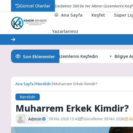
Güncel Olanlar
Dedektör 360 ile Yer Altının Gizemlerini Keş
Ana Sayfa
Keşfet
Süper L
Yazarlarımız
Son Eklenenler
ör 360 ile Yer Altının Gizemlerini Keşfedin
Bilgiye Açılan 
Ana Sayfa
Nerelidir
Muharrem Erkek Kimdir?
Nerelidir
Muharrem Erkek Kimdir?
Admin
09 Nis 2026 15:42
Güncelleme: 09 Nis 2026
25 G