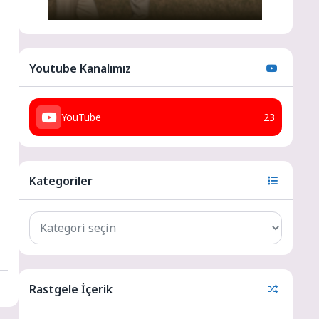
Youtube Kanalımız
YouTube
23
Kategoriler
Rastgele İçerik