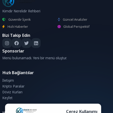
Kimdir Nerelidir Rehberi
Güvenilir İçerik
Güncel Analizler
Hızlı Haberler
Global Perspektif
Bizi Takip Edin
Sponsorlar
Menü bulunamadı. Yeni bir menü oluştur.
Hızlı Bağlantılar
İletişim
Kripto Paralar
Döviz Kurları
Keşfet
Çerez Kullanımı
Hesaplamalar