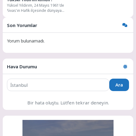
Yüksel Yıldırım, 24 Mayıs 1961'de
Sivas'ın Hafik ilçesinde dünyaya
gelmiştir. Küçük yaşlarda ailesiyle
Samsun'a göç...
Son Yorumlar
Yorum bulunamadı.
Hava Durumu
Ara
Bir hata oluştu. Lütfen tekrar deneyin.