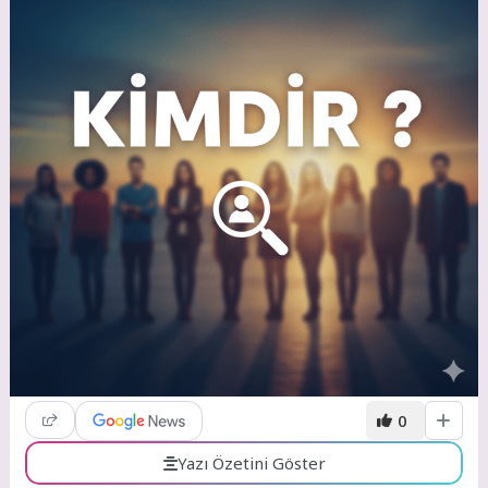
0
Yazı Özetini Göster