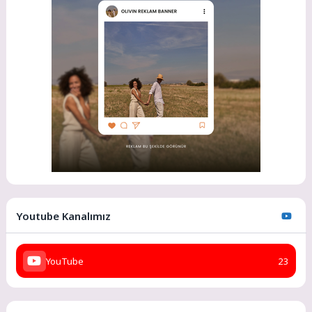
Youtube Kanalımız
YouTube
23