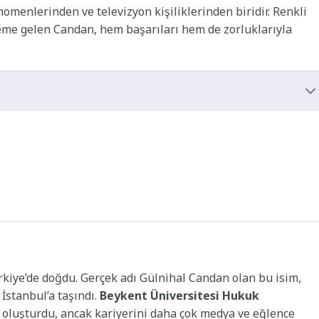
menlerinden ve televizyon kişiliklerinden biridir. Renkli
deme gelen Candan, hem başarıları hem de zorluklarıyla
kiye’de doğdu. Gerçek adı Gülnihal Candan olan bu isim,
İstanbul’a taşındı.
Beykent Üniversitesi Hukuk
 oluşturdu, ancak kariyerini daha çok medya ve eğlence