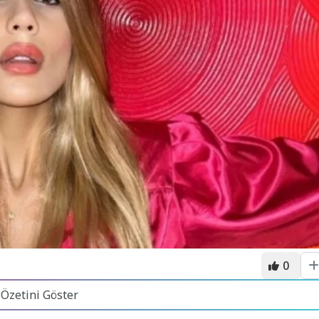
0
 Özetini Göster