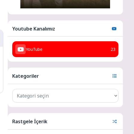
Youtube Kanalımız
YouTube
23
Kategoriler
Rastgele İçerik