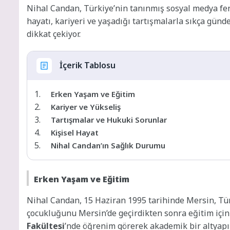
Nihal Candan, Türkiye’nin tanınmış sosyal medya feno
hayatı, kariyeri ve yaşadığı tartışmalarla sıkça gün
dikkat çekiyor.
İçerik Tablosu
Erken Yaşam ve Eğitim
Kariyer ve Yükseliş
Tartışmalar ve Hukuki Sorunlar
Kişisel Hayat
Nihal Candan’ın Sağlık Durumu
Erken Yaşam ve Eğitim
Nihal Candan, 15 Haziran 1995 tarihinde Mersin, Tür
çocukluğunu Mersin’de geçirdikten sonra eğitim için 
Fakültesi
’nde öğrenim görerek akademik bir altyapı