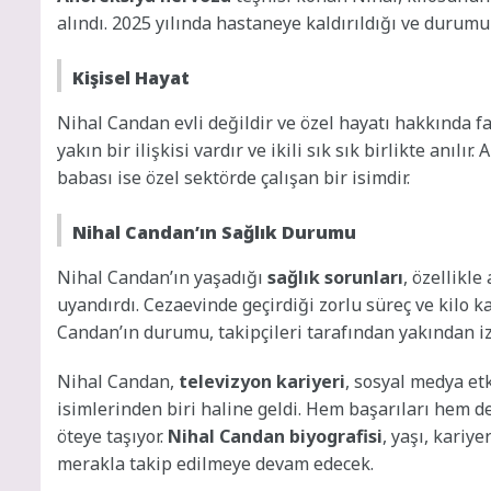
alındı. 2025 yılında hastaneye kaldırıldığı ve durumun
Kişisel Hayat
Nihal Candan evli değildir ve özel hayatı hakkında f
yakın bir ilişkisi vardır ve ikili sık sık birlikte anılır
babası ise özel sektörde çalışan bir isimdir.
Nihal Candan’ın Sağlık Durumu
Nihal Candan’ın yaşadığı
sağlık sorunları
, özellikl
uyandırdı. Cezaevinde geçirdiği zorlu süreç ve kilo 
Candan’ın durumu, takipçileri tarafından yakından iz
Nihal Candan,
televizyon kariyeri
, sosyal medya et
isimlerinden biri haline geldi. Hem başarıları hem d
öteye taşıyor.
Nihal Candan biyografisi
, yaşı, kariy
merakla takip edilmeye devam edecek.