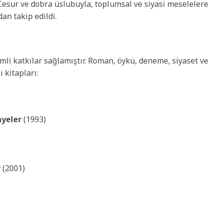
esur ve dobra üslubuyla, toplumsal ve siyasi meselelere
dan takip edildi.
mli katkılar sağlamıştır. Roman, öykü, deneme, siyaset ve
 kitapları:
ayeler
(1993)
r
(2001)