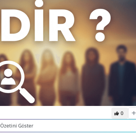
0
 Özetini Göster