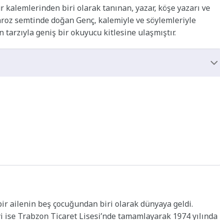
 kalemlerinden biri olarak tanınan, yazar, köşe yazarı ve
Faroz semtinde doğan Genç, kalemiyle ve söylemleriyle
tarzıyla geniş bir okuyucu kitlesine ulaşmıştır.
ir ailenin beş çocuğundan biri olarak dünyaya geldi.
yi ise Trabzon Ticaret Lisesi’nde tamamlayarak 1974 yılında