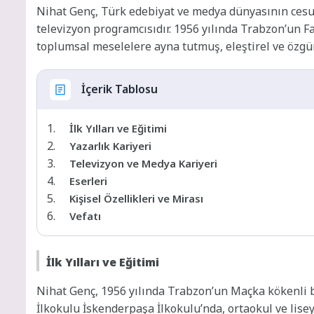
Nihat Genç, Türk edebiyat ve medya dünyasının cesur
televizyon programcısıdır. 1956 yılında Trabzon’un 
toplumsal meselelere ayna tutmuş, eleştirel ve özgün 
İçerik Tablosu
İlk Yılları ve Eğitimi
Yazarlık Kariyeri
Televizyon ve Medya Kariyeri
Eserleri
Kişisel Özellikleri ve Mirası
Vefatı
İlk Yılları ve Eğitimi
Nihat Genç, 1956 yılında Trabzon’un Maçka kökenli b
İlkokulu İskenderpaşa İlkokulu’nda, ortaokul ve lise