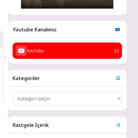
Youtube Kanalımız
YouTube
23
Kategoriler
Rastgele İçerik