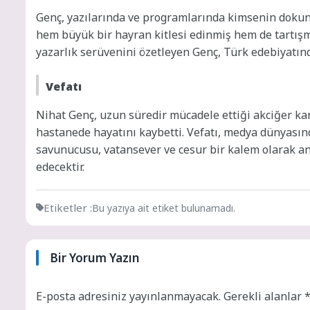
Genç, yazılarında ve programlarında kimsenin doku
hem büyük bir hayran kitlesi edinmiş hem de tartışm
yazarlık serüvenini özetleyen Genç, Türk edebiyatınd
Vefatı
Nihat Genç, uzun süredir mücadele ettiği akciğer k
hastanede hayatını kaybetti. Vefatı, medya dünyasın
savunucusu, vatansever ve cesur bir kalem olarak anı
edecektir.
Etiketler :
Bu yazıya ait etiket bulunamadı.
Bir Yorum Yazın
E-posta adresiniz yayınlanmayacak.
Gerekli alanlar