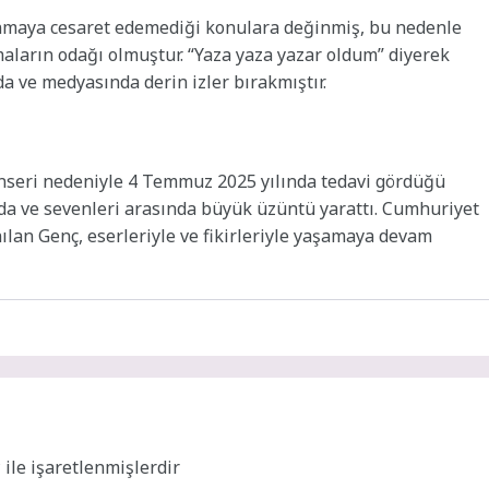
nmaya cesaret edemediği konulara değinmiş, bu nedenle
aların odağı olmuştur. “Yaza yaza yazar oldum” diyerek
a ve medyasında derin izler bırakmıştır.
anseri nedeniyle 4 Temmuz 2025 yılında tedavi gördüğü
da ve sevenleri arasında büyük üzüntü yarattı. Cumhuriyet
lan Genç, eserleriyle ve fikirleriyle yaşamaya devam
*
ile işaretlenmişlerdir