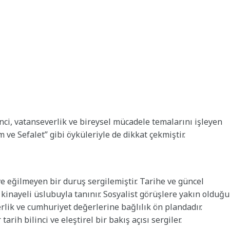
nci, vatanseverlik ve bireysel mücadele temalarını işleyen
 ve Sefalet” gibi öyküleriyle de dikkat çekmiştir.
ve eğilmeyen bir duruş sergilemiştir. Tarihe ve güncel
 kinayeli üslubuyla tanınır. Sosyalist görüşlere yakın olduğu
rlik ve cumhuriyet değerlerine bağlılık ön plandadır.
arih bilinci ve eleştirel bir bakış açısı sergiler.