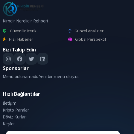
Kimdir Nerelidir Rehberi
Güvenilir İçerik
Güncel Analizler
Hızlı Haberler
Global Perspektif
Bizi Takip Edin
Sponsorlar
Menü bulunamadı. Yeni bir menü oluştur.
Hızlı Bağlantılar
İletişim
Kripto Paralar
Döviz Kurları
Keşfet