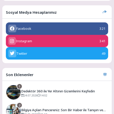
Sosyal Medya Hesaplarımız
Facebook
321
Instagram
341
Twitter
49
Son Eklenenler
1
Dedektör 360 ile Yer Altının Gizemlerini Keşfedin
24.07.2026
14:02
2
Bilgiye Açılan Pencereniz: Son Bir Haber ile Tanıyın ve