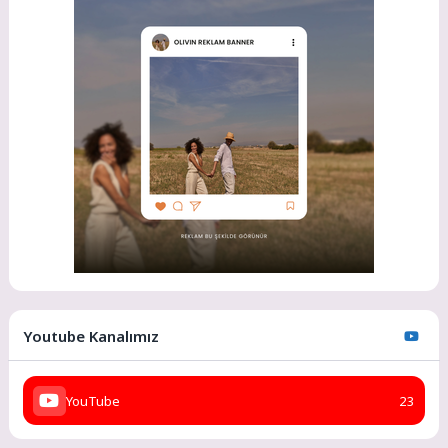
Youtube Kanalımız
YouTube
23