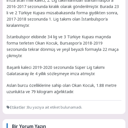
imza atan milli kaleci, 2. Lig takımlarından Bandırmaspor’a
2016-2017 sezonunda kiralık olarak gönderilmiştir. Burada 23
li ve 2 Türkiye Kupası müsabakasında forma giydikten sonra,
2017-2018 sezonunda 1. Lig takımı olan İstanbulspor’a
kiralanmıştır.
İstanbulspor ekibinde 34 lig ve 3 Türkiye Kupası maçında
forma terleten Okan Kocuk, Bursaspor’a 2018-2019
sezonunda tekrar dönmüş ve yeşil beyazlı formayla 22 maça
çıkmıştır.
Başarılı kaleci 2019-2020 sezonunda Süper Lig takımı
Galatasaray ile 4 yıllık sözleşmeye imza atmıştır.
Aslan burcu özelliklerine sahip olan Okan Kocuk, 1.88 metre
uzunlukta ve 79 kilogram ağırlıktadır.
Etiketler :
Bu yazıya ait etiket bulunamadı.
Bir Yorum Yazın