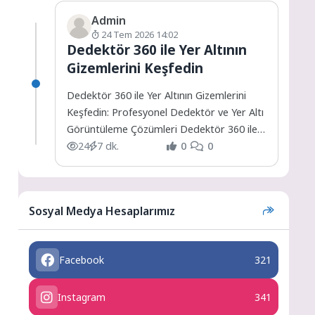
Admin
24 Tem 2026 14:02
Dedektör 360 ile Yer Altının
Gizemlerini Keşfedin
Dedektör 360 ile Yer Altının Gizemlerini
Keşfedin: Profesyonel Dedektör ve Yer Altı
Görüntüleme Çözümleri Dedektör 360 ile
Yer Altının Gizemlerini...
24
7 dk.
0
0
Sosyal Medya Hesaplarımız
Facebook
321
Instagram
341