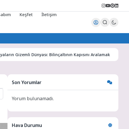
sabım
Keşfet
İletişim
Gizemli Dünyası: Bilinçaltının Kapısını Aralamak
Karaman H
Son Yorumlar
Yorum bulunamadı.
Hava Durumu