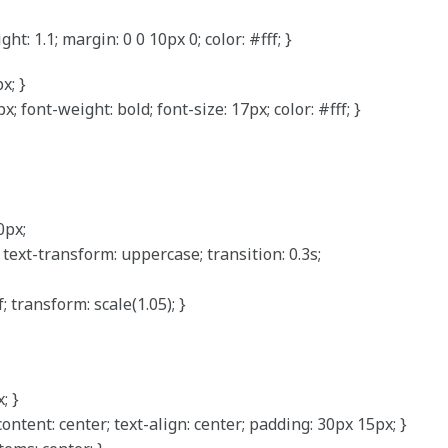
ht: 1.1; margin: 0 0 10px 0; color: #fff; }
x; }
x; font-weight: bold; font-size: 17px; color: #fff; }
0px;
 text-transform: uppercase; transition: 0.3s;
 transform: scale(1.05); }
; }
ontent: center; text-align: center; padding: 30px 15px; }