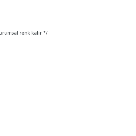
rumsal renk kalır */