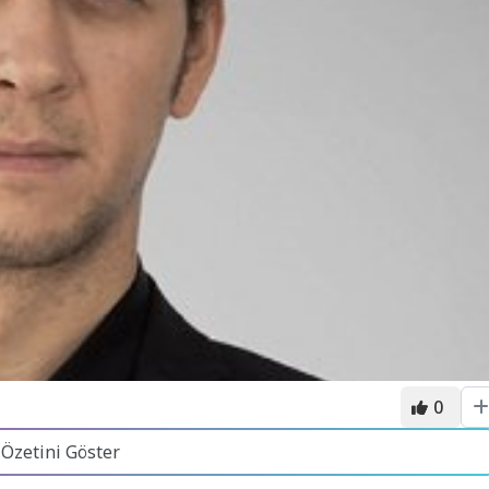
0
 Özetini Göster