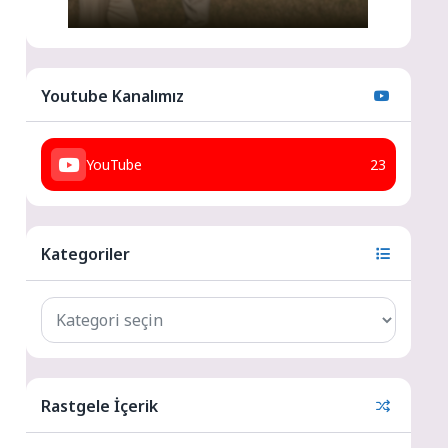
i
Youtube Kanalımız
YouTube
23
Kategoriler
Rastgele İçerik