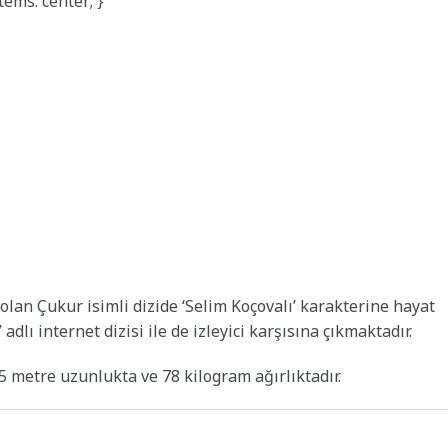
tems: center; }
lan Çukur isimli dizide ‘Selim Koçovalı’ karakterine hayat
adlı internet dizisi ile de izleyici karşısına çıkmaktadır.
5 metre uzunlukta ve 78 kilogram ağırlıktadır.