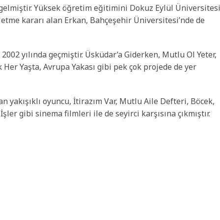
elmiştir. Yüksek öğretim eğitimini Dokuz Eylül Üniversites
etme kararı alan Erkan, Bahçeşehir Üniversitesi’nde de
e 2002 yılında geçmiştir. Üsküdar’a Giderken, Mutlu Ol Yeter,
k Her Yaşta, Avrupa Yakası gibi pek çok projede de yer
 yakışıklı oyuncu, İtirazım Var, Mutlu Aile Defteri, Böcek,
er gibi sinema filmleri ile de seyirci karşısına çıkmıştır.