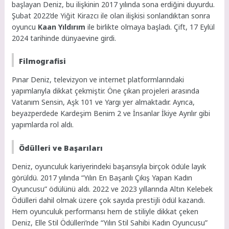
başlayan Deniz, bu ilişkinin 2017 yılında sona erdiğini duyurdu.
Şubat 2022’de Yiğit Kirazcı ile olan ilişkisi sonlandıktan sonra
oyuncu
Kaan Yıldırım
ile birlikte olmaya başladı. Çift, 17 Eylül
2024 tarihinde dünyaevine girdi.
Filmografisi
Pınar Deniz, televizyon ve internet platformlarındaki
yapımlarıyla dikkat çekmiştir. Öne çıkan projeleri arasında
Vatanım Sensin, Aşk 101 ve Yargı yer almaktadır. Ayrıca,
beyazperdede Kardeşim Benim 2 ve İnsanlar İkiye Ayrılır gibi
yapımlarda rol aldı.
Ödülleri ve Başarıları
Deniz, oyunculuk kariyerindeki başarısıyla birçok ödüle layık
görüldü. 2017 yılında “Yılın En Başarılı Çıkış Yapan Kadın
Oyuncusu” ödülünü aldı. 2022 ve 2023 yıllarında Altın Kelebek
Ödülleri dahil olmak üzere çok sayıda prestijli ödül kazandı.
Hem oyunculuk performansı hem de stiliyle dikkat çeken
Deniz, Elle Stil Ödülleri’nde “Yılın Stil Sahibi Kadın Oyuncusu”