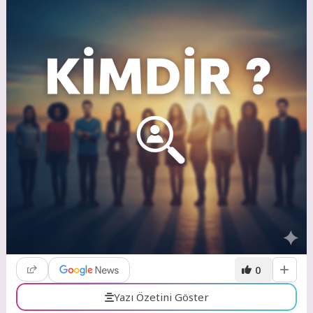
0
Yazı Özetini Göster