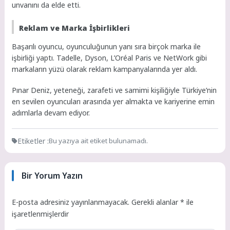
unvanını da elde etti.
Reklam ve Marka İşbirlikleri
Başarılı oyuncu, oyunculuğunun yanı sıra birçok marka ile
işbirliği yaptı. Tadelle, Dyson, L’Oréal Paris ve NetWork gibi
markaların yüzü olarak reklam kampanyalarında yer aldı.
Pınar Deniz, yeteneği, zarafeti ve samimi kişiliğiyle Türkiye’nin
en sevilen oyuncuları arasında yer almakta ve kariyerine emin
adımlarla devam ediyor.
Etiketler :
Bu yazıya ait etiket bulunamadı.
Bir Yorum Yazın
E-posta adresiniz yayınlanmayacak.
Gerekli alanlar
*
ile
işaretlenmişlerdir