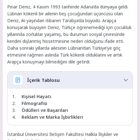
Pınar Deniz, 4 Kasım 1993 tarihinde Adana’da dünyaya geldi.
Lübnan kökenli bir ailenin beş çocuğundan üçüncüsü olan
Deniz, iki yaşından itibaren Tarabya’da büyüdü. Arapça
konuşarak büyüyen Deniz, Türkçe öğrenemediği için çocukluk
yıllarında zorluklar yaşamış, bu durumun sosyal çevresinde
kendini dışlanmış hissetmesine neden olduğunu ifade etti.
Daha sonraki yıllarda ailesinin Lübnan’dan Türkiye’ye göç
etmesine rağmen aslında Türk kökenli olduklarını ve artık
Arapça konuşmayı bilmediğini dile getirdi.
İçerik Tablosu
Kişisel Hayatı
Filmografisi
Ödülleri ve Başarıları
Reklam ve Marka İşbirlikleri
İstanbul Üniversitesi İletişim Fakültesi Halkla İlişkiler ve