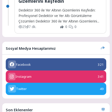
Gizemlerini Keşfedin
Dedektör 360 ile Yer Altının Gizemlerini Keşfedin:
Profesyonel Dedektör ve Yer Altı Görüntüleme
Çözümleri Dedektör 360 ile Yer Altının Gizemlerini...
25
7 dk.
0
0
Sosyal Medya Hesaplarımız
Facebook
321
Instagram
341
Twitter
49
Son Eklenenler