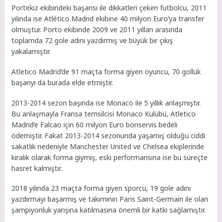
Portekiz ekibindeki başarısı ile dikkatleri çeken futbolcu, 2011
yılında ise Atlético Madrid ekibine 40 milyon Euro’ya transfer
olmuştur. Porto ekibinde 2009 ve 2011 yılları arasında
toplamda 72 gole adını yazdırmış ve büyük bir çıkış
yakalamıştır.
Atletico Madrid’de 91 maçta forma giyen oyuncu, 70 gollük
başarıyı da burada elde etmiştir.
2013-2014 sezon başında ise Monaco ile 5 yıllık anlaşmıştır.
Bu anlaşmayla Fransa temsilcisi Monaco Kulübü, Atletico
Madrid’e Falcao için 60 milyon Euro bonservis bedeli
ödemiştir. Fakat 2013-2014 sezonunda yaşamış olduğu ciddi
sakatlık nedeniyle Manchester United ve Chelsea ekiplerinde
kiralık olarak forma giymiş, eski performansına ise bu süreçte
hasret kalmıştır.
2018 yılında 23 maçta forma giyen sporcu, 19 gole adını
yazdırmayı başarmış ve takımının Paris Saint-Germain ile olan
şampiyonluk yarışına katılmasına önemli bir katkı sağlamıştır.