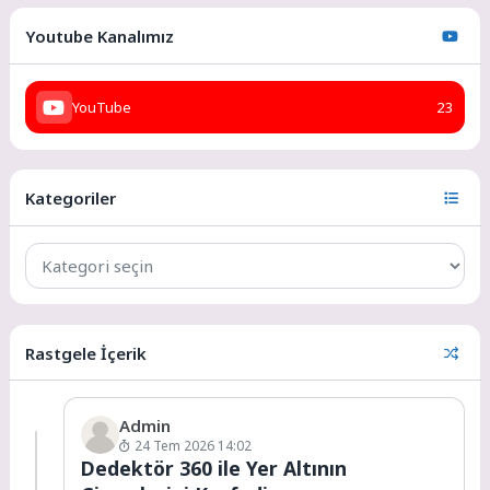
Youtube Kanalımız
YouTube
23
Kategoriler
Rastgele İçerik
Admin
24 Tem 2026 14:02
Dedektör 360 ile Yer Altının