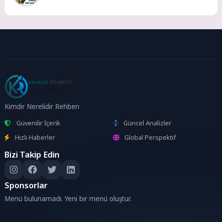
Kimdir Nerelidir Rehberi
Güvenilir İçerik
Güncel Analizler
Hızlı Haberler
Global Perspektif
Bizi Takip Edin
Sponsorlar
Menü bulunamadı. Yeni bir menü oluştur.