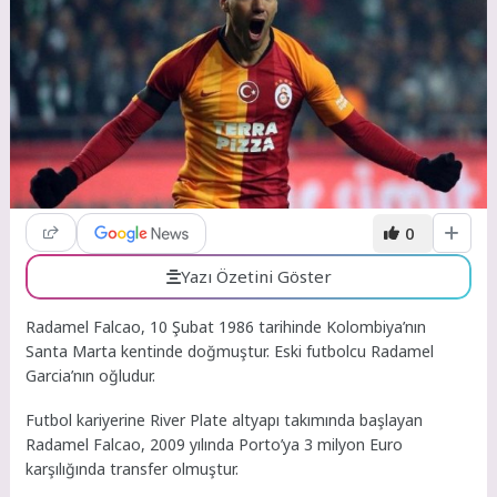
0
Yazı Özetini Göster
Radamel Falcao, 10 Şubat 1986 tarihinde Kolombiya’nın
Santa Marta kentinde doğmuştur. Eski futbolcu Radamel
Garcia’nın oğludur.
Futbol kariyerine River Plate altyapı takımında başlayan
Radamel Falcao, 2009 yılında Porto’ya 3 milyon Euro
karşılığında transfer olmuştur.