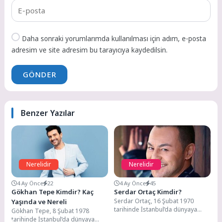
Daha sonraki yorumlarımda kullanılması için adım, e-posta
adresim ve site adresim bu tarayıcıya kaydedilsin.
GÖNDER
Benzer Yazılar
Nerelidir
Nerelidir
4 Ay Önce
22
4 Ay Önce
45
Gökhan Tepe Kimdir? Kaç
Serdar Ortaç Kimdir?
Serdar Ortaç, 16 Şubat 1970
Yaşında ve Nereli
tarihinde İstanbul’da dünyaya
Gökhan Tepe, 8 Şubat 1978
gelmiştir. Annesinin adı Nesrin,
tarihinde İstanbul’da dünyaya