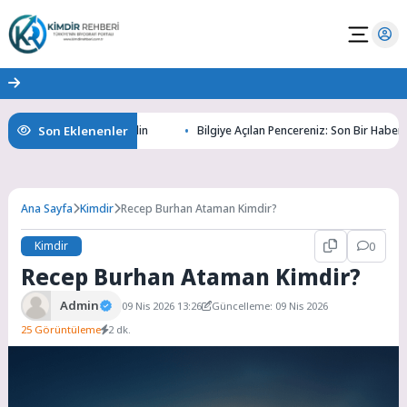
Son Eklenenler
ın Gizemlerini Keşfedin
Bilgiye Açılan Pencereniz: Son Bir Haber ile Tan
Ana Sayfa
Kimdir
Recep Burhan Ataman Kimdir?
Kimdir
0
Recep Burhan Ataman Kimdir?
Admin
09 Nis 2026 13:26
Güncelleme: 09 Nis 2026
25 Görüntüleme
2 dk.