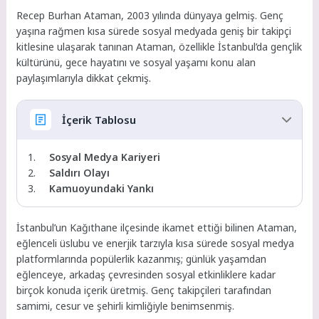
Recep Burhan Ataman, 2003 yılında dünyaya gelmiş. Genç
yaşına rağmen kısa sürede sosyal medyada geniş bir takipçi
kitlesine ulaşarak tanınan Ataman, özellikle İstanbul’da gençlik
kültürünü, gece hayatını ve sosyal yaşamı konu alan
paylaşımlarıyla dikkat çekmiş.
İçerik Tablosu
Sosyal Medya Kariyeri
Saldırı Olayı
Kamuoyundaki Yankı
İstanbul’un Kağıthane ilçesinde ikamet ettiği bilinen Ataman,
eğlenceli üslubu ve enerjik tarzıyla kısa sürede sosyal medya
platformlarında popülerlik kazanmış; günlük yaşamdan
eğlenceye, arkadaş çevresinden sosyal etkinliklere kadar
birçok konuda içerik üretmiş. Genç takipçileri tarafından
samimi, cesur ve şehirli kimliğiyle benimsenmiş.