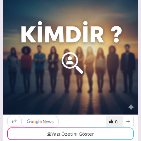
0
Yazı Özetini Göster