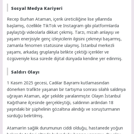
Sosyal Medya Kariyeri
Recep Burhan Ataman, içerik üreticiliğine lise yıllarında
başlamış, özellikle TikTok ve Instagram gibi platformlarda
paylaştığı videolarla dikkat çekmiş. Tarzı, mizah anlayışı ve
yaşam enerjisiyle genç izleyicilerin ilgisini çekmeyi başarmış,
zamanla fenomen statüsüne ulaşmış. İstanbul merkezli
yaşamı, arkadaş gruplarıyla birlikte çektiği içerikler ve
özgüveniyle kısa sürede dijital dünyada kendine yer edinmiş.
Saldırı Olayı
1 Kasım 2025 gecesi, Cadılar Bayramı kutlamasından
dönerken trafikte yaşanan bir tartışma sonrası silahlı saldırıya
uğrayan Ataman, ağır şekilde yaralanmıştır. Olayın İstanbul
Kağıthane ilçesinde gerçekleştiği, saldırının ardından 18
yaşındaki bir şüphelinin gözaltına alındığı ve soruşturmanın
sürdüğü belirtilmiş.
Ataman’ın sağlık durumunun ciddi olduğu, hastanede yoğun