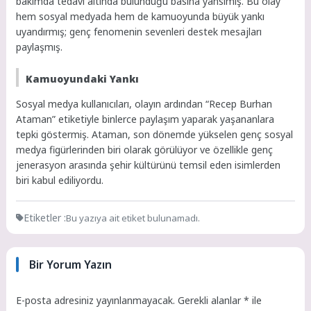
bakımda tedavi altında bulunduğu basına yansımış. Bu olay
hem sosyal medyada hem de kamuoyunda büyük yankı
uyandırmış; genç fenomenin sevenleri destek mesajları
paylaşmış.
Kamuoyundaki Yankı
Sosyal medya kullanıcıları, olayın ardından “Recep Burhan
Ataman” etiketiyle binlerce paylaşım yaparak yaşananlara
tepki göstermiş. Ataman, son dönemde yükselen genç sosyal
medya figürlerinden biri olarak görülüyor ve özellikle genç
jenerasyon arasında şehir kültürünü temsil eden isimlerden
biri kabul ediliyordu.
Etiketler :
Bu yazıya ait etiket bulunamadı.
Bir Yorum Yazın
E-posta adresiniz yayınlanmayacak.
Gerekli alanlar
*
ile