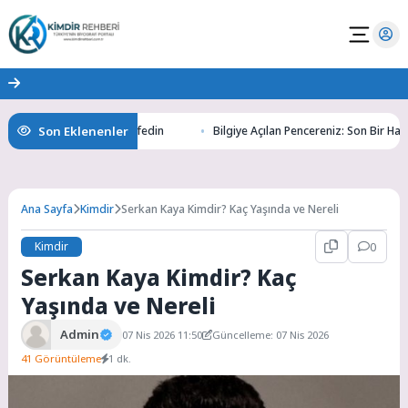
Son Eklenenler
Altının Gizemlerini Keşfedin
Bilgiye Açılan Pencereniz: Son Bir Haber i
Ana Sayfa
Kimdir
Serkan Kaya Kimdir? Kaç Yaşında ve Nereli
Kimdir
0
Serkan Kaya Kimdir? Kaç
Yaşında ve Nereli
Admin
07 Nis 2026 11:50
Güncelleme: 07 Nis 2026
41 Görüntüleme
1 dk.