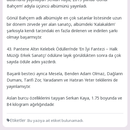
Bahçem’ adıyla üçüncü albümünü yayınladı.
Gönül Bahçem adlı albümüyle en çok satanlar listesinde uzun
bir dönem zirvede yer alan sanatçı, albümdeki ‘Kalakaldım’
şarkısıyla kendi tarzındaki en fazla dinlenen ve indirilen şarkı
olmayı başarmıştır.
43. Pantene Altın Kelebek Ödülleri’nde ‘En İyi Fantezi – Halk
Müziği Erkek Sanatçı’ ödülüne layık görüldükten sonra da çok
sayıda ödüle adını yazdırdı.
Başarılı besteci ayrıca Mesela, Benden Adam Olmaz, Dağların
Dumanı, Tarifi Zor, Yaradanım ve Hatıran Yeter teklilerini de
yayınlamıştır.
Aslan burcu özelliklerini taşıyan Serkan Kaya, 1.75 boyunda ve
84 kilogram ağırlığındadır.
Etiketler :
Bu yazıya ait etiket bulunamadı.