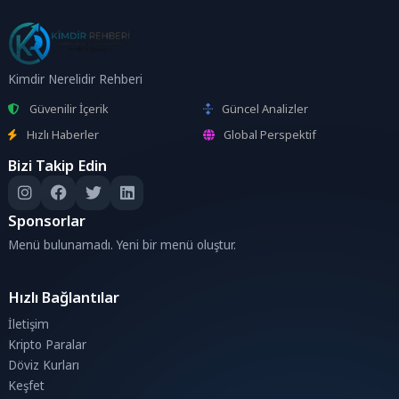
Kimdir Nerelidir Rehberi
Güvenilir İçerik
Güncel Analizler
Hızlı Haberler
Global Perspektif
Bizi Takip Edin
Sponsorlar
Menü bulunamadı. Yeni bir menü oluştur.
Hızlı Bağlantılar
İletişim
Kripto Paralar
Döviz Kurları
Keşfet