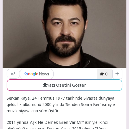
0
Yazı Özetini Göster
Serkan Kaya, 24 Temmuz 1977 tarihinde Sivas’ta dünyaya
geldi. İlk albümünü 2000 yılında ‘Senden Sonra Ben’ ismiyle
müzik piyasasına sürmüştür.
2011 yılında ‘Aşk Ne Demek Bilen Var Mı?’ ismiyle ikinci
albümünü yayınlayan Serkan Kaya, 2015 yılında ‘Gönül