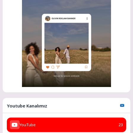
Youtube Kanalımız
YouTube
23