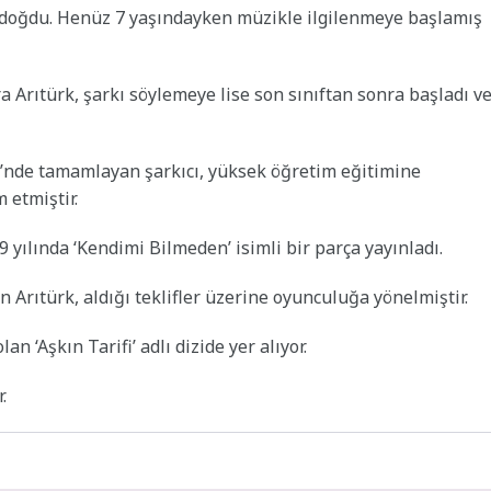
a doğdu. Henüz 7 yaşındayken müzikle ilgilenmeye başlamış
a Arıtürk, şarkı söylemeye lise son sınıftan sonra başladı v
i’nde tamamlayan şarkıcı, yüksek öğretim eğitimine
 etmiştir.
9 yılında ‘Kendimi Bilmeden’ isimli bir parça yayınladı.
 Arıtürk, aldığı teklifler üzerine oyunculuğa yönelmiştir.
 ‘Aşkın Tarifi’ adlı dizide yer alıyor.
.