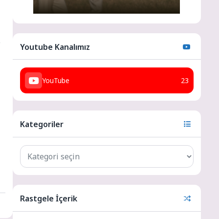
e
Youtube Kanalımız
YouTube
23
Kategoriler
Rastgele İçerik