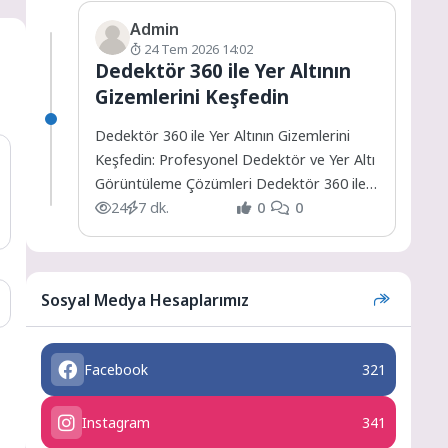
Admin
24 Tem 2026 14:02
Dedektör 360 ile Yer Altının
Gizemlerini Keşfedin
Dedektör 360 ile Yer Altının Gizemlerini
Keşfedin: Profesyonel Dedektör ve Yer Altı
Görüntüleme Çözümleri Dedektör 360 ile
Yer Altının Gizemlerini...
24
7 dk.
0
0
Sosyal Medya Hesaplarımız
Facebook
321
Instagram
341