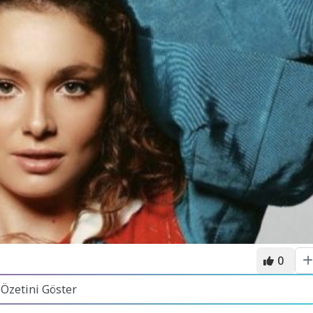
0
 Özetini Göster