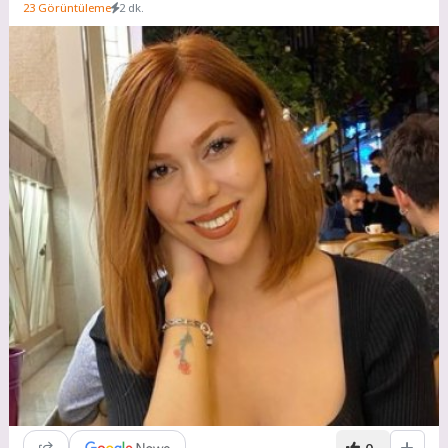
23 Görüntüleme
2 dk.
0