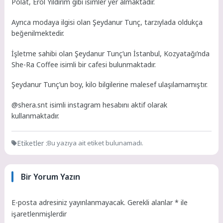
Polat, Erol Yıldırım gibi isimler yer almaktadır.
Ayrıca modaya ilgisi olan Şeydanur Tunç, tarzıylada oldukça
beğenilmektedir.
İşletme sahibi olan Şeydanur Tunç’un İstanbul, Kozyatağı’nda
She-Ra Coffee isimli bir cafesi bulunmaktadır.
Şeydanur Tunç’un boy, kilo bilgilerine malesef ulaşılamamıştır.
@shera.snt isimli instagram hesabını aktif olarak
kullanmaktadır.
Etiketler :
Bu yazıya ait etiket bulunamadı.
Bir Yorum Yazın
E-posta adresiniz yayınlanmayacak.
Gerekli alanlar
*
ile
işaretlenmişlerdir