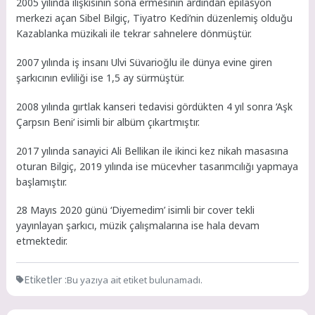
2005 yılında ilişkisinin sona ermesinin ardından epilasyon
merkezi açan Sibel Bilgiç, Tiyatro Kedi’nin düzenlemiş olduğu
Kazablanka müzikali ile tekrar sahnelere dönmüştür.
2007 yılında iş insanı Ulvi Süvarioğlu ile dünya evine giren
şarkıcının evliliği ise 1,5 ay sürmüştür.
2008 yılında gırtlak kanseri tedavisi gördükten 4 yıl sonra ‘Aşk
Çarpsın Beni’ isimli bir albüm çıkartmıştır.
2017 yılında sanayici Ali Bellikan ile ikinci kez nikah masasına
oturan Bilgiç, 2019 yılında ise mücevher tasarımcılığı yapmaya
başlamıştır.
28 Mayıs 2020 günü ‘Diyemedim’ isimli bir cover tekli
yayınlayan şarkıcı, müzik çalışmalarına ise hala devam
etmektedir.
Etiketler :
Bu yazıya ait etiket bulunamadı.