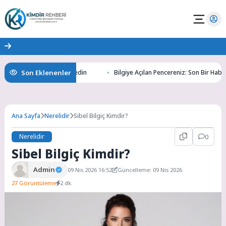
Son Eklenenler
ltının Gizemlerini Keşfedin
Bilgiye Açılan Pencereniz: Son Bir Haber ile
Ana Sayfa
Nerelidir
Sibel Bilgiç Kimdir?
Nerelidir
0
Sibel Bilgiç Kimdir?
Admin
09 Nis 2026 16:52
Güncelleme: 09 Nis 2026
27 Görüntüleme
2 dk.