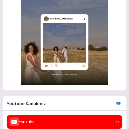
Youtube Kanalımız
YouTube
23