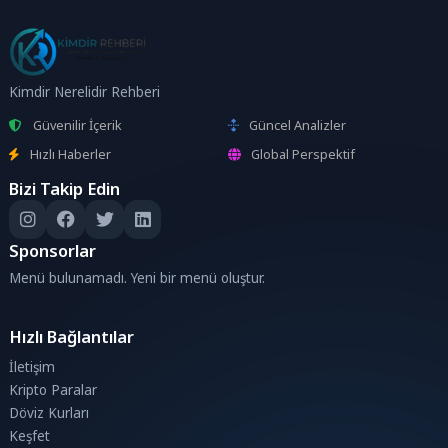
Kimdir Nerelidir Rehberi
Güvenilir İçerik
Güncel Analizler
Hızlı Haberler
Global Perspektif
Bizi Takip Edin
Sponsorlar
Menü bulunamadı. Yeni bir menü oluştur.
Hızlı Bağlantılar
İletişim
Kripto Paralar
Döviz Kurları
Keşfet