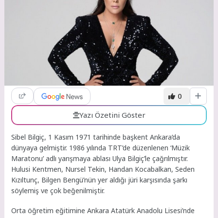
0
Yazı Özetini Göster
Sibel Bilgiç, 1 Kasım 1971 tarihinde başkent Ankara’da
dünyaya gelmiştir. 1986 yılında TRT’de düzenlenen ‘Müzik
Maratonu’ adlı yarışmaya ablası Ulya Bilgiç’le çağrılmıştır.
Hulusi Kentmen, Nursel Tekin, Handan Kocabalkan, Seden
Kızıltunç, Bilgen Bengü’nün yer aldığı jüri karşısında şarkı
söylemiş ve çok beğenilmiştir.
Orta öğretim eğitimine Ankara Atatürk Anadolu Lisesi’nde