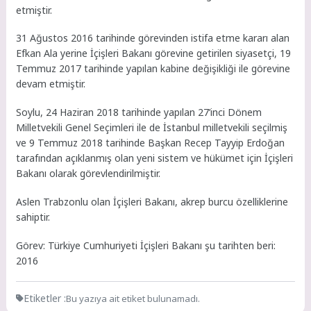
etmiştir.
31 Ağustos 2016 tarihinde görevinden istifa etme kararı alan
Efkan Ala yerine İçişleri Bakanı görevine getirilen siyasetçi, 19
Temmuz 2017 tarihinde yapılan kabine değişikliği ile görevine
devam etmiştir.
Soylu, 24 Haziran 2018 tarihinde yapılan 27’inci Dönem
Milletvekili Genel Seçimleri ile de İstanbul milletvekili seçilmiş
ve 9 Temmuz 2018 tarihinde Başkan Recep Tayyip Erdoğan
tarafından açıklanmış olan yeni sistem ve hükümet için İçişleri
Bakanı olarak görevlendirilmiştir.
Aslen Trabzonlu olan İçişleri Bakanı, akrep burcu özelliklerine
sahiptir.
Görev: Türkiye Cumhuriyeti İçişleri Bakanı şu tarihten beri:
2016
Etiketler :
Bu yazıya ait etiket bulunamadı.