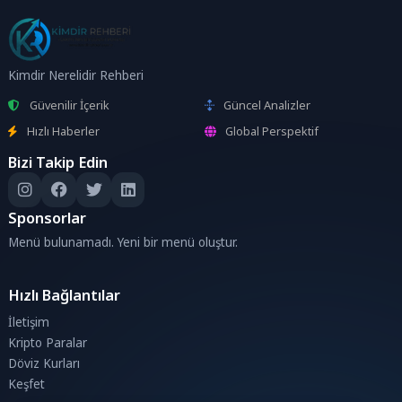
Kimdir Nerelidir Rehberi
Güvenilir İçerik
Güncel Analizler
Hızlı Haberler
Global Perspektif
Bizi Takip Edin
Sponsorlar
Menü bulunamadı. Yeni bir menü oluştur.
Hızlı Bağlantılar
İletişim
Kripto Paralar
Döviz Kurları
Keşfet