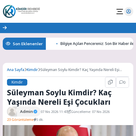
Son Eklenenler
Gizemlerini Keşfedin
Bilgiye Açılan Pencereniz: Son Bir Haber ile Tanıyı
Ana Sayfa
Kimdir
Süleyman Soylu Kimdir? Kaç Yaşında Nereli Eşi
Çocukları
Kimdir
0
Süleyman Soylu Kimdir? Kaç
Yaşında Nereli Eşi Çocukları
Admin
07 Nis 2026 11:47
Güncelleme: 07 Nis 2026
23 Görüntüleme
5 dk.