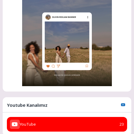
Youtube Kanalımız
YouTube
23