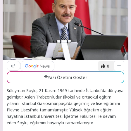
0
Yazı Özetini Göster
Süleyman Soylu, 21 Kasım 1969 tarihinde İstanbul’da dünyaya
gelmiştir. Aslen Trabzon’ludur İlkokul ve ortaokul eğitim
yıllarını İstanbul Gaziosmanpaşa’da geçirmiş ve lise eğitimini
Plevne Lisesi’nde tamamlamıştır. Yüksek öğretim eğitim
hayatına İstanbul Üniversitesi İşletme Fakültesi ile devam
eden Soylu, eğitimini başarıyla tamamlamıştır.