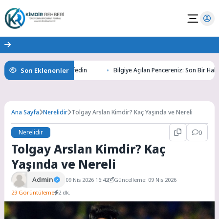
Son Eklenenler
ltının Gizemlerini Keşfedin
Bilgiye Açılan Pencereniz: Son Bir Haber il
Ana Sayfa
Nerelidir
Tolgay Arslan Kimdir? Kaç Yaşında ve Nereli
Nerelidir
0
Tolgay Arslan Kimdir? Kaç
Yaşında ve Nereli
Admin
09 Nis 2026 16:42
Güncelleme: 09 Nis 2026
29 Görüntüleme
2 dk.