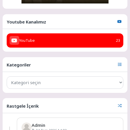
Youtube Kanalımız
YouTube
23
Kategoriler
Rastgele İçerik
Admin