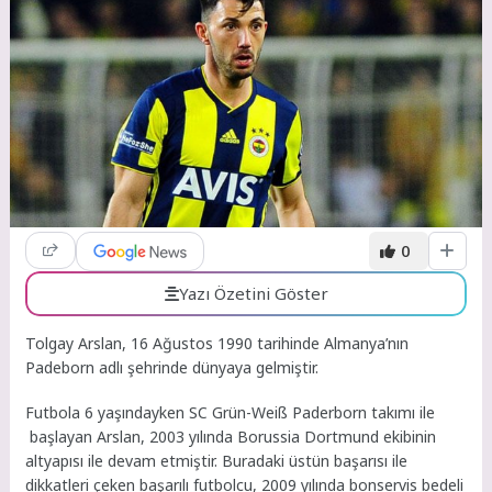
0
Yazı Özetini Göster
Tolgay Arslan, 16 Ağustos 1990 tarihinde Almanya’nın
Padeborn adlı şehrinde dünyaya gelmiştir.
Futbola 6 yaşındayken SC Grün-Weiß Paderborn takımı ile
başlayan Arslan, 2003 yılında Borussia Dortmund ekibinin
altyapısı ile devam etmiştir. Buradaki üstün başarısı ile
dikkatleri çeken başarılı futbolcu, 2009 yılında bonservis bedeli