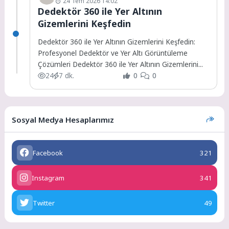
24 Tem 2026 14:02
Dedektör 360 ile Yer Altının
Gizemlerini Keşfedin
Dedektör 360 ile Yer Altının Gizemlerini Keşfedin:
Profesyonel Dedektör ve Yer Altı Görüntüleme
Çözümleri Dedektör 360 ile Yer Altının Gizemlerini...
24
7 dk.
0
0
Sosyal Medya Hesaplarımız
Facebook
321
Instagram
341
Twitter
49