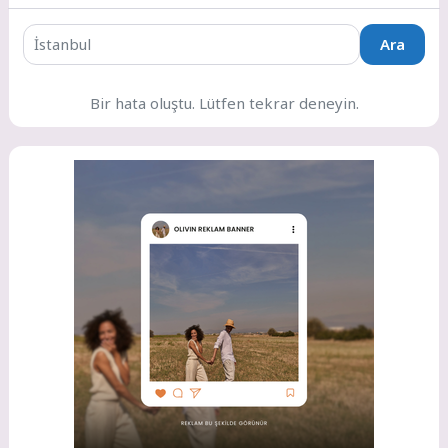
Ara
Bir hata oluştu. Lütfen tekrar deneyin.