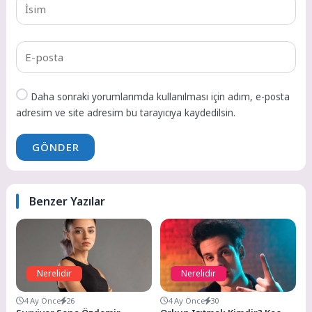
Daha sonraki yorumlarımda kullanılması için adım, e-posta
adresim ve site adresim bu tarayıcıya kaydedilsin.
GÖNDER
Benzer Yazılar
Nerelidir
Nerelidir
4 Ay Önce
26
4 Ay Önce
30