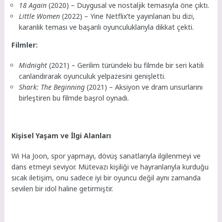
18 Again
(2020) – Duygusal ve nostaljik temasıyla öne çıktı.
Little Women
(2022) – Yine Netflix’te yayınlanan bu dizi,
karanlık teması ve başarılı oyunculuklarıyla dikkat çekti.
Filmler:
Midnight
(2021) – Gerilim türündeki bu filmde bir seri katili
canlandırarak oyunculuk yelpazesini genişletti.
Shark: The Beginning
(2021) – Aksiyon ve dram unsurlarını
birleştiren bu filmde başrol oynadı.
Kişisel Yaşam ve İlgi Alanları
Wi Ha Joon, spor yapmayı, dövüş sanatlarıyla ilgilenmeyi ve
dans etmeyi seviyor. Mütevazı kişiliği ve hayranlarıyla kurduğu
sıcak iletişim, onu sadece iyi bir oyuncu değil aynı zamanda
sevilen bir idol haline getirmiştir.