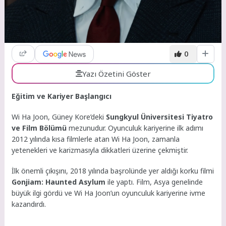
0
Yazı Özetini Göster
Eğitim ve Kariyer Başlangıcı
Wi Ha Joon, Güney Kore’deki
Sungkyul Üniversitesi Tiyatro
ve Film Bölümü
mezunudur. Oyunculuk kariyerine ilk adımı
2012 yılında kısa filmlerle atan Wi Ha Joon, zamanla
yetenekleri ve karizmasıyla dikkatleri üzerine çekmiştir.
İlk önemli çıkışını, 2018 yılında başrolünde yer aldığı korku filmi
Gonjiam: Haunted Asylum
ile yaptı. Film, Asya genelinde
büyük ilgi gördü ve Wi Ha Joon’un oyunculuk kariyerine ivme
kazandırdı.