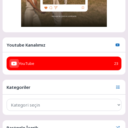
Youtube Kanalımız
YouTube
23
Kategoriler
Rastgele İçerik