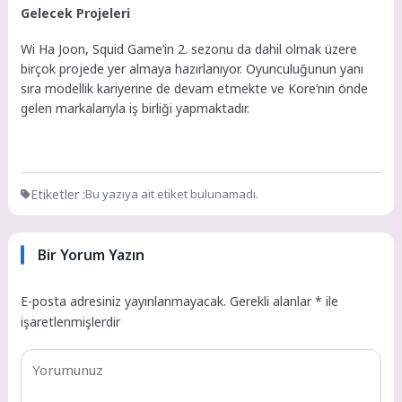
Gelecek Projeleri
Wi Ha Joon, Squid Game’in 2. sezonu da dahil olmak üzere
birçok projede yer almaya hazırlanıyor. Oyunculuğunun yanı
sıra modellik kariyerine de devam etmekte ve Kore’nin önde
gelen markalarıyla iş birliği yapmaktadır.
Etiketler :
Bu yazıya ait etiket bulunamadı.
Bir Yorum Yazın
E-posta adresiniz yayınlanmayacak.
Gerekli alanlar
*
ile
işaretlenmişlerdir