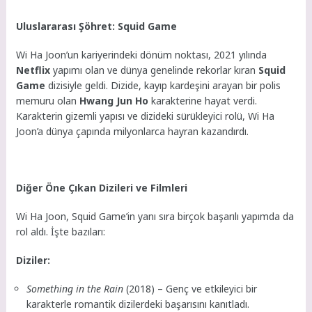
Uluslararası Şöhret: Squid Game
Wi Ha Joon’un kariyerindeki dönüm noktası, 2021 yılında
Netflix
yapımı olan ve dünya genelinde rekorlar kıran
Squid
Game
dizisiyle geldi. Dizide, kayıp kardeşini arayan bir polis
memuru olan
Hwang Jun Ho
karakterine hayat verdi.
Karakterin gizemli yapısı ve dizideki sürükleyici rolü, Wi Ha
Joon’a dünya çapında milyonlarca hayran kazandırdı.
Diğer Öne Çıkan Dizileri ve Filmleri
Wi Ha Joon, Squid Game’in yanı sıra birçok başarılı yapımda da
rol aldı. İşte bazıları:
Diziler:
Something in the Rain
(2018) – Genç ve etkileyici bir
karakterle romantik dizilerdeki başarısını kanıtladı.