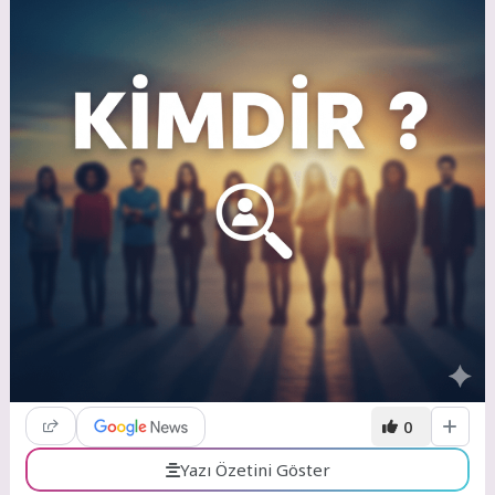
0
Yazı Özetini Göster