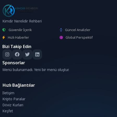
Kimdir Nerelidir Rehberi
Güvenilir İçerik
Güncel Analizler
Hızlı Haberler
Global Perspektif
Bizi Takip Edin
Sponsorlar
Menü bulunamadı. Yeni bir menü oluştur.
Hızlı Bağlantılar
İletişim
Kripto Paralar
Döviz Kurları
Keşfet