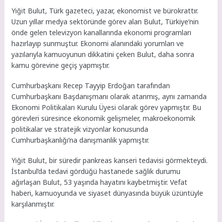
Yiğit Bulut, Türk gazeteci, yazar, ekonomist ve bürokrattır.
Uzun yıllar medya sektöründe görev alan Bulut, Türkiye’nin
önde gelen televizyon kanallarında ekonomi programları
hazırlayıp sunmuştur. Ekonomi alanındaki yorumları ve
yazılarıyla kamuoyunun dikkatini çeken Bulut, daha sonra
kamu görevine geçiş yapmıştır.
Cumhurbaşkanı Recep Tayyip Erdoğan tarafından
Cumhurbaşkanı Başdanışmanı olarak atanmış, aynı zamanda
Ekonomi Politikaları Kurulu Üyesi olarak görev yapmıştır. Bu
görevleri süresince ekonomik gelişmeler, makroekonomik
politikalar ve stratejik vizyonlar konusunda
Cumhurbaşkanlığı’na danışmanlık yapmıştır.
Yiğit Bulut, bir süredir pankreas kanseri tedavisi görmekteydi.
İstanbul’da tedavi gördüğü hastanede sağlık durumu
ağırlaşan Bulut, 53 yaşında hayatını kaybetmiştir. Vefat
haberi, kamuoyunda ve siyaset dünyasında büyük üzüntüyle
karşılanmıştır.