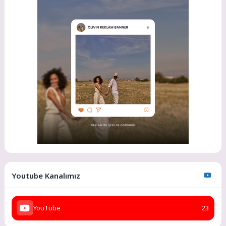
Youtube Kanalımız
YouTube
23