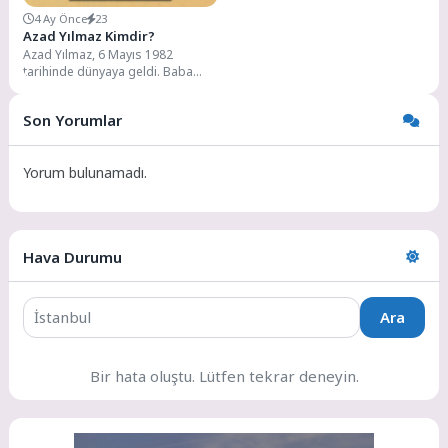
4 Ay Önce
23
Azad Yılmaz Kimdir?
Azad Yılmaz, 6 Mayıs 1982
tarihinde dünyaya geldi. Baba
tarafından aslen Samsunlu olan
Yılmaz, iş...
Son Yorumlar
Yorum bulunamadı.
Hava Durumu
Ara
Bir hata oluştu. Lütfen tekrar deneyin.