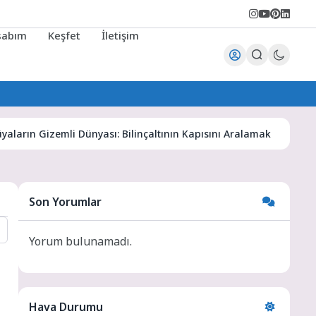
sabım
Keşfet
İletişim
 Gizemli Dünyası: Bilinçaltının Kapısını Aralamak
Karaman
Son Yorumlar
Yorum bulunamadı.
Hava Durumu