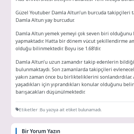
Güzel Youtuber Damla Altun’un burcuda takipçileri 
Damla Altun yay burcudur.
Damla Altun yemek yemeyi çok seven biri olduğunu be
yapmaktadır. Hatta bir dönem vücut şekillendirme ame
olduğu bilinmektedir. Boyu ise 1.68’dir.
Damla Altun’u uzun zamandır takip edenlerin bildiği ü
bulunmaktaydı. Son zamanlarda takipçileri evlenecekl
yakın zaman önce bu birlikteliklerini sonlandırdılar.
yaşadıkları için yıprandıkları konular olduğunu belirt
barışacakları düşünülmektedir.
Etiketler :
Bu yazıya ait etiket bulunamadı.
Bir Yorum Yazın