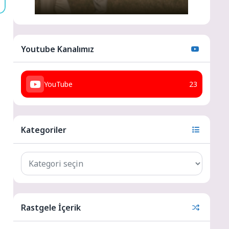
ı
Youtube Kanalımız
YouTube
23
Kategoriler
Rastgele İçerik