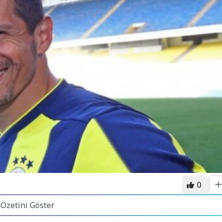
0
 Özetini Göster