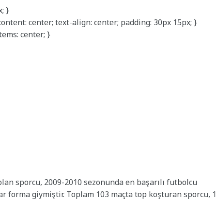
; }
ontent: center; text-align: center; padding: 30px 15px; }
tems: center; }
 olan sporcu, 2009-2010 sezonunda en başarılı futbolcu
dar forma giymiştir. Toplam 103 maçta top koşturan sporcu, 