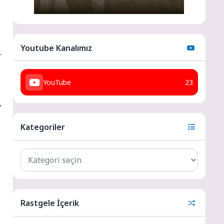
Youtube Kanalımız
r
YouTube
23
,
Kategoriler
Rastgele İçerik