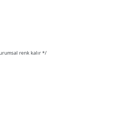
rumsal renk kalır */