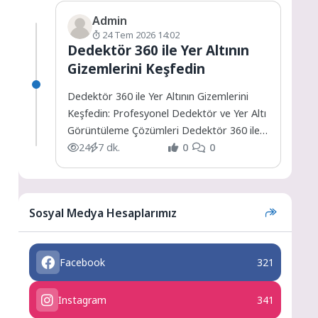
Admin
24 Tem 2026 14:02
Dedektör 360 ile Yer Altının
Gizemlerini Keşfedin
Dedektör 360 ile Yer Altının Gizemlerini
Keşfedin: Profesyonel Dedektör ve Yer Altı
Görüntüleme Çözümleri Dedektör 360 ile
Yer Altının Gizemlerini...
24
7 dk.
0
0
Sosyal Medya Hesaplarımız
Facebook
321
Instagram
341