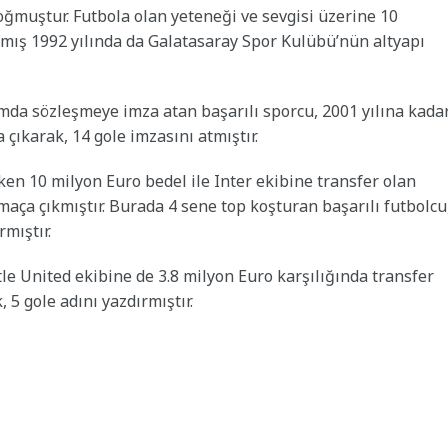
oğmuştur. Futbola olan yeteneği ve sevgisi üzerine 10
ış 1992 yılında da Galatasaray Spor Kulübü’nün altyapı
amda sözleşmeye imza atan başarılı sporcu, 2001 yılına kada
 çıkarak, 14 gole imzasını atmıştır.
en 10 milyon Euro bedel ile Inter ekibine transfer olan
aça çıkmıştır. Burada 4 sene top koşturan başarılı futbolcu
rmıştır.
le United ekibine de 3.8 milyon Euro karşılığında transfer
 5 gole adını yazdırmıştır.