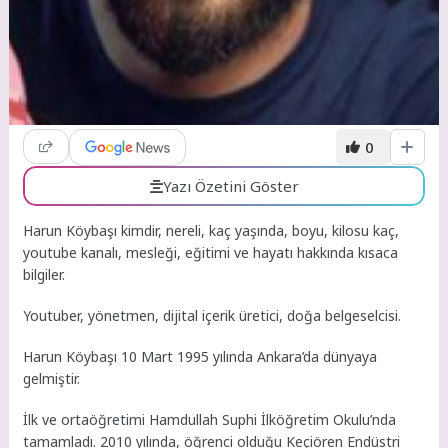
0
Yazı Özetini Göster
Harun Köybaşı kimdir, nereli, kaç yaşında, boyu, kilosu kaç,
youtube kanalı, mesleği, eğitimi ve hayatı hakkında kısaca
bilgiler.
Youtuber, yönetmen, dijital içerik üretici, doğa belgeselcisi.
Harun Köybaşı 10 Mart 1995 yılında Ankara’da dünyaya
gelmiştir.
İlk ve ortaöğretimi Hamdullah Suphi İlköğretim Okulu’nda
tamamladı. 2010 yılında, öğrenci olduğu Keçiören Endüstri