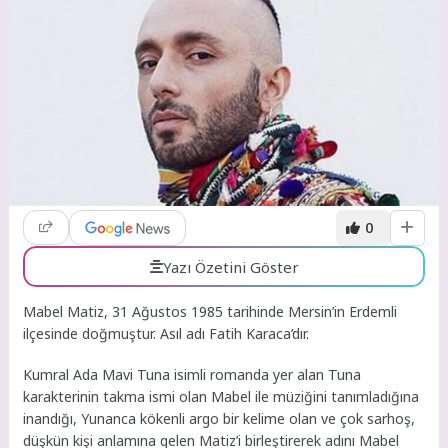
0
Yazı Özetini Göster
Mabel Matiz, 31 Ağustos 1985 tarihinde Mersin’in Erdemli
ilçesinde doğmuştur. Asıl adı Fatih Karaca’dır.
Kumral Ada Mavi Tuna isimli romanda yer alan Tuna
karakterinin takma ismi olan Mabel ile müziğini tanımladığına
inandığı, Yunanca kökenli argo bir kelime olan ve çok sarhoş,
düşkün kişi anlamına gelen Matiz’i birleştirerek adını Mabel