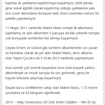
kayıtları ile şarkılarını kaydetmeye başlamıştır. 2008 yılında
gitar vokal ağırlıklı olarak kaydetmiş olduğu şarkılarının yanı
sıra cover demolarını da kişisel web sitesi üzerinden isimsiz bir
şekilde yayınlamıştır
11 Mayıs 2011 tarihinde Mabel Matiz ismiyle ilk albümünü
yayınlamış ve aynı albümden 5 parçaya da klip çekerek tarzıyla
çok konuşulan isimlerden biri olmayı başarmıştır.
Ceylan Ertem ve Göksel gibi isimlerin albümlerinde söz yazarı
ve bestekar olarak da yer alan Mabel Matiz, ikinci albümü
olan ‘Yaşım Çocuk’u da 5 Ocak 2013 tarihinde yayınlamıştır.
Kısa sürede çok önemli başarılara imza atan başarılı şarkıcı,
albümleriyle ve müzik tarzıyla da ses getirerek, geniş bir
hayran kitlesine ulaşmayı başarmıştır.
Başak burcu özelliklerine sahip olan Mabel Matiz, 1.72 metre
uzunlukta ve 63 kilogram ağırlıktadır.
2013 – Haliç Üniversitesi 2013’ün En’leri Ödülleri – Yılın En İyi