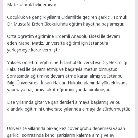
Matiz olarak belirlemiştir.
Çocukluk ve gençlik yıllarını Erdemli’de geçiren şarkıcı, Tömük
Dr. Mustafa Erden İlkokulu’nda eğitim hayatına başlamıştır.
Orta öğretim eğitimine Erdemli Anadolu Lisesi ile devam
eden Mabel Matiz, üniversite eğitimi için İstanbul’a
yerleşmeye karar vermiştir.
Yüksek öğretim eğitimine İstanbul Üniversitesi Diş Hekimliği
Fakültesi ile devam etmiş ve başarıyla mezun olmuştur.
Sonrasında eğitimine devam etme kararı almış ve İstanbul
Bilgi Üniversitesi İnsan Hakları Hukuku alanında yüksek lisans
yapmaya başlamış fakat eğitimini yarıda bırakmıştır.
Lise yıllarında gitar ve şan dersleri almaya başlamış ve bu
alandaki eğitimini üniversite yıllarında almayı da sürdürmüştür.
Üniversite yıllarında birkaç kez cover grubu denemesi yapan
şarkıcı, sonrasında kendi şarkılarını kaleme almış ve ev