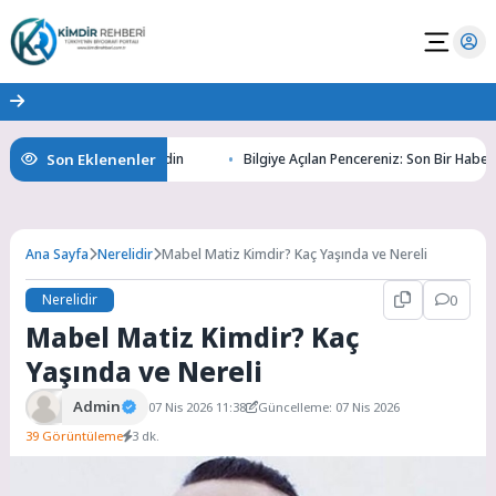
Son Eklenenler
tının Gizemlerini Keşfedin
Bilgiye Açılan Pencereniz: Son Bir Haber ile 
Ana Sayfa
Nerelidir
Mabel Matiz Kimdir? Kaç Yaşında ve Nereli
Nerelidir
0
Mabel Matiz Kimdir? Kaç
Yaşında ve Nereli
Admin
07 Nis 2026 11:38
Güncelleme: 07 Nis 2026
39 Görüntüleme
3 dk.