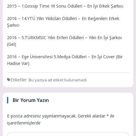
2015 – 1.Gossip Time Yıl Sonu Ödülleri – En İyi Erkek Şarkıcı
2016 – 14.YTÜ Yılın Yıldızları Ödülleri – En Beğenilen Erkek
Şarkıcı
2016 – 5.TURKMSIC Yılın En’leri Ödülleri – Yılın En İyi Şarkısı
(Gel)
2016 – Ege Üniversitesi 5.Medya Ödülleri – En İyi Cover (Bir
Hadise Var)
Etiketler :
Bu yazıya ait etiket bulunamadı.
Bir Yorum Yazın
E-posta adresiniz yayınlanmayacak.
Gerekli alanlar
*
ile
işaretlenmişlerdir