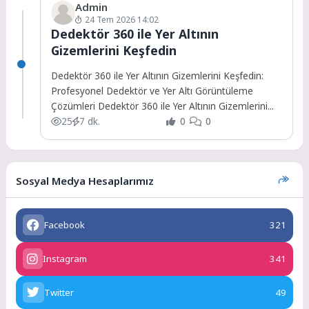
Admin
24 Tem 2026 14:02
Dedektör 360 ile Yer Altının
Gizemlerini Keşfedin
Dedektör 360 ile Yer Altının Gizemlerini Keşfedin:
Profesyonel Dedektör ve Yer Altı Görüntüleme
Çözümleri Dedektör 360 ile Yer Altının Gizemlerini...
25
7 dk.
0
0
Sosyal Medya Hesaplarımız
Facebook
321
Instagram
341
Twitter
49