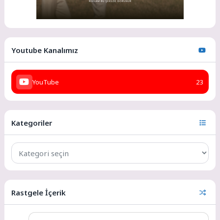
Youtube Kanalımız
YouTube
23
Kategoriler
Rastgele İçerik