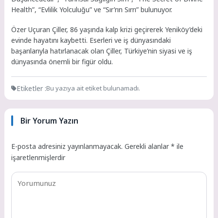
Health”, “Evlilik Yolculuğu” ve “Sır’rın Sırrı” bulunuyor.
Özer Uçuran Çiller, 86 yaşında kalp krizi geçirerek Yeniköy’deki
evinde hayatını kaybetti. Eserleri ve iş dünyasındaki
başarılarıyla hatırlanacak olan Çiller, Türkiye’nin siyasi ve iş
dünyasında önemli bir figür oldu.
Etiketler :
Bu yazıya ait etiket bulunamadı.
Bir Yorum Yazın
E-posta adresiniz yayınlanmayacak.
Gerekli alanlar
*
ile
işaretlenmişlerdir