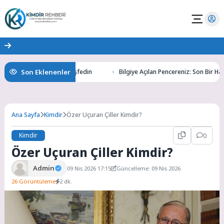
Son Eklenenler
Altının Gizemlerini Keşfedin
Bilgiye Açılan Pencereniz: Son Bir Haber i
Ana Sayfa
Kimdir
Özer Uçuran Çiller Kimdir?
Kimdir
0
Özer Uçuran Çiller Kimdir?
Admin
09 Nis 2026 17:15
Güncelleme: 09 Nis 2026
26 Görüntüleme
2 dk.