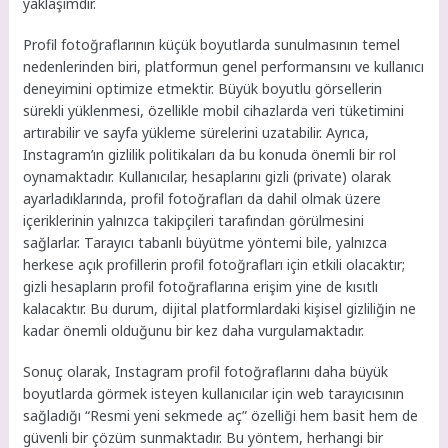
yaklaşımdır.
Profil fotoğraflarının küçük boyutlarda sunulmasının temel
nedenlerinden biri, platformun genel performansını ve kullanıcı
deneyimini optimize etmektir. Büyük boyutlu görsellerin
sürekli yüklenmesi, özellikle mobil cihazlarda veri tüketimini
artırabilir ve sayfa yükleme sürelerini uzatabilir. Ayrıca,
Instagram’ın gizlilik politikaları da bu konuda önemli bir rol
oynamaktadır. Kullanıcılar, hesaplarını gizli (private) olarak
ayarladıklarında, profil fotoğrafları da dahil olmak üzere
içeriklerinin yalnızca takipçileri tarafından görülmesini
sağlarlar. Tarayıcı tabanlı büyütme yöntemi bile, yalnızca
herkese açık profillerin profil fotoğrafları için etkili olacaktır;
gizli hesapların profil fotoğraflarına erişim yine de kısıtlı
kalacaktır. Bu durum, dijital platformlardaki kişisel gizliliğin ne
kadar önemli olduğunu bir kez daha vurgulamaktadır.
Sonuç olarak, Instagram profil fotoğraflarını daha büyük
boyutlarda görmek isteyen kullanıcılar için web tarayıcısının
sağladığı “Resmi yeni sekmede aç” özelliği hem basit hem de
güvenli bir çözüm sunmaktadır. Bu yöntem, herhangi bir