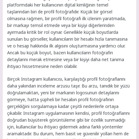
platformdaki her kullanıcının dijital kimliğinin temel
taşlarından biri de profil fotoğrafıdır. Küçük bir görsel
olmasına rağmen, bir profil fotoğrafı ilk izlenim yaratmada,
bir markayı temsil etmede veya bir kişiyi diğerlerinden
ayırmada kritik bir rol oynar. Genellikle küçük boyutlarda
sunulan bu görseller, kullanıcıların bir hesabı hızla tanımasına
ve o hesap hakkında ilk algısını oluşturmasına yardımcı olur.
Ancak bu küçük boyut, bazen kullanıcıların fotoğrafın
detaylarını merak etmesine veya bir kişiyi daha net tanıma
ihtiyacı hissetmesine neden olabilir.
Birçok Instagram kullanıcısı, karşılaştığı profil fotoğraflarını
daha yakından inceleme arzusu taşır. Bu arzu, tanıdık bir yüzü
doğrulamaktan, yeni bir markanın logosunun detaylarını
görmeye, hatta şüpheli bir hesabın profil fotoğrafının
gerçekliğini sorgulamaya kadar çeşitli nedenlerle ortaya
çıkabilir. Instagram uygulamasının kendisi, profil fotoğraflarını
doğrudan büyüterek görüntüleme gibi bir özellik sunmadığı
için, kullanıcılar bu ihtiyacı gidermek adına farklı yöntemler
aramaktadır. Bu durum, hem basit ve güvenilir yolları hem de