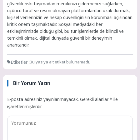
güvenlik riski taşımadan merakınızı gidermenizi sağlarken,
üçüncü taraf ve resmi olmayan platformlardan uzak durmak,
kişisel verilerinizin ve hesap güvenliğinizin korunması açısından
kritik önem taşımaktadır. Sosyal medyadaki her
etkileşimimizde olduğu gibi, bu tür işlemlerde de bilinçli ve
temkinli olmak, dijital dünyada güvenli bir deneyimin
anahtarıdır.
Etiketler :
Bu yazıya ait etiket bulunamadı.
Bir Yorum Yazın
E-posta adresiniz yayınlanmayacak.
Gerekli alanlar
*
ile
işaretlenmişlerdir