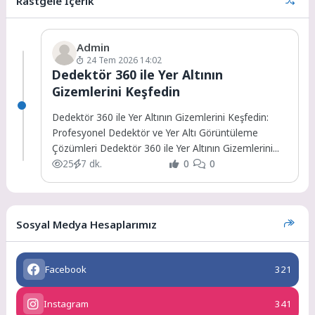
Rastgele İçerik
Admin
24 Tem 2026 14:02
Dedektör 360 ile Yer Altının
Gizemlerini Keşfedin
Dedektör 360 ile Yer Altının Gizemlerini Keşfedin:
Profesyonel Dedektör ve Yer Altı Görüntüleme
Çözümleri Dedektör 360 ile Yer Altının Gizemlerini...
25
7 dk.
0
0
Sosyal Medya Hesaplarımız
Facebook
321
Instagram
341