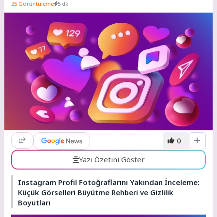
25 Görüntüleme
5 dk.
0
Yazı Özetini Göster
Instagram Profil Fotoğraflarını Yakından İnceleme:
Küçük Görselleri Büyütme Rehberi ve Gizlilik
Boyutları